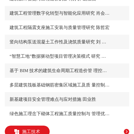
建筑工程管理数字化转型与智能化应用研究 肖会荣 蒋孝兵
建筑工程隔震支座施工安装与质量管理研究 陈哲宏
竖向结构泵送混凝土工作性及浇筑质量研究 刘 坤 邬 波
“智慧工地”数据驱动型项目管理决策模式 研究 杜琦峰
基于 BIM 技术的建筑生命周期工程造价管 理控制应用 侯晋玲
多层建筑筏板基础钢筋密集区域施工及质 量控制 王文芳
新基建项目安全管理难点与应对措施 田业胜
绿色施工理念下砌体工程施工质量控制与 管理优化 邸晓瑞
施工技术