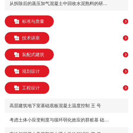
从拆除后的蒸压加气混凝土中回收水泥熟料的研究 苗振伟 李玉明
标准与质量
技术讲座
装配式建筑
规划设计
工程设计
高层建筑地下室基础底板混凝土温度控制 王 号
考虑土体小应变刚度与循环弱化效应的群桩基 础动力响应及变形特性研究 王 东