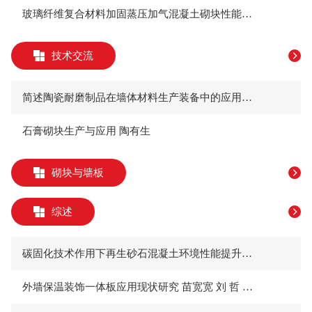
玻璃纤维复合材料加固蒸压加气混凝土砌块性能研究 李先刚
技术交流
简述陶瓷耐磨制品在墙体材料生产装备中的应用（一） 闫开放 梁双斌 贾新泉
石膏砌块生产与应用 陶有生
砌块与墙板
综述
碳固化技术作用下再生砂石混凝土环境性能提升机理 分析 闫 艳
外墙保温装饰一体板应用现状研究 苗宽宽 刘 哲 赵庆怀