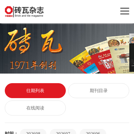
往期列表
期刊目录
在线阅读
时间：
202608
202607
202606