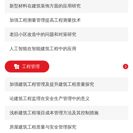
新型材料在建筑装饰方面的应用研究
加强工程测量管理提高工程测量技术
老旧小区改造中的问题和对策研究
人工智能在智能建筑工程中的应用
工程管理
加强建筑工程管理及提升建筑工程质量探究
论建筑工程监理在安全生产管理中的意义
浅析建筑工程项目成本管理方法及其控制措施
房屋建筑工程质量与安全管理探究