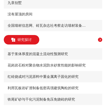
九章别墅
没有屋顶的房间
全国墙材信息网、砖瓦杂志社考察走访墙材装备企业
研究探讨
基于浆体厚度的混凝土流动性预测研究
花岗岩石粉对聚合物水泥防水砂浆性能的影响研究
红砖烧成对污泥原料中重金属离子固化的研究
利用瓦板岩矿渣制备低密高强建筑陶粒的研究
铁尾矿砂与干化污泥制备免压免烧砖的研究