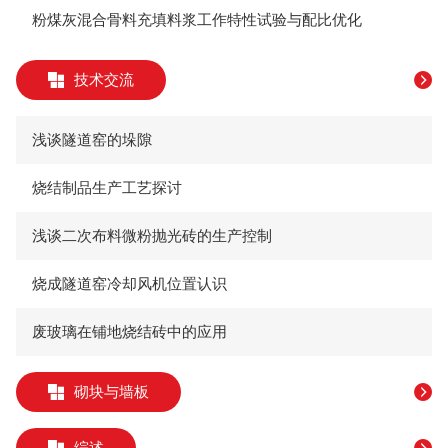
粉煤灰混合骨料充填料浆工作特性试验与配比优化
技术交流
浅谈隧道窑的垛隙
烧结制品生产工艺探讨
浅谈二次布料微粉抛光砖的生产控制
烧成隧道窑冷却风机位置认识
废玻璃在铺地烧结砖中的应用
砌块与墙板
综述