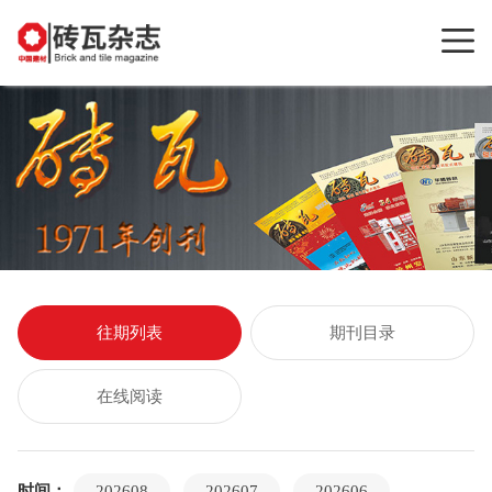
往期列表
期刊目录
在线阅读
时间：
202608
202607
202606