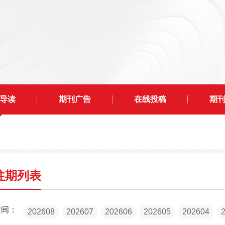
导读
期刊广告
在线投稿
期
往期列表
时间：
202608
202607
202606
202605
202604