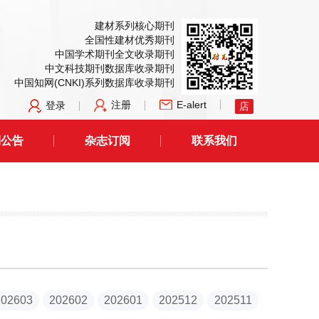
建材系列核心期刊
全国性建材优秀期刊
中国学术期刊全文收录期刊
中文科技期刊数据库收录期刊
中国知网(CNKI)系列数据库收录期刊
注册
E-alert
登录
店
刊公告
杂志订阅
联系我们
202603
202602
202601
202512
202511