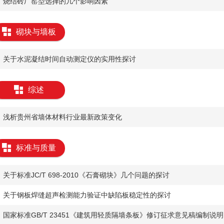
烧结砖厂窑型选择的几个影响因素
砌块与墙板
关于水泥凝结时间自动测定仪的实用性探讨
综述
浅析贵州省墙体材料行业最新政策变化
标准与质量
关于标准JC/T 698-2010《石膏砌块》几个问题的探讨
关于钢板焊缝超声检测能力验证中缺陷板稳定性的探讨
国家标准GB/T 23451《建筑用轻质隔墙条板》修订征求意见稿编制说明