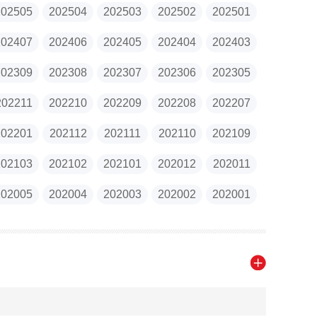
202505
202504
202503
202502
202501
202407
202406
202405
202404
202403
202309
202308
202307
202306
202305
202211
202210
202209
202208
202207
202201
202112
202111
202110
202109
202103
202102
202101
202012
202011
202005
202004
202003
202002
202001