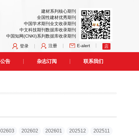
建材系列核心期刊
全国性建材优秀期刊
中国学术期刊全文收录期刊
中文科技期刊数据库收录期刊
中国知网(CNKI)系列数据库收录期刊
注册
E-alert
登录
店
刊公告
杂志订阅
联系我们
202603
202602
202601
202512
202511