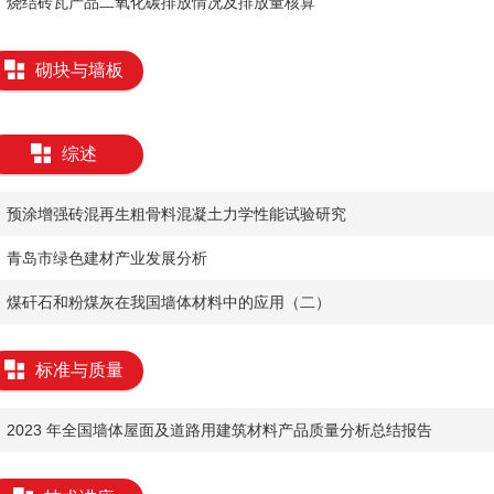
烧结砖瓦产品二氧化碳排放情况及排放量核算
砌块与墙板
综述
预涂增强砖混再生粗骨料混凝土力学性能试验研究
青岛市绿色建材产业发展分析
煤矸石和粉煤灰在我国墙体材料中的应用（二）
标准与质量
2023 年全国墙体屋面及道路用建筑材料产品质量分析总结报告