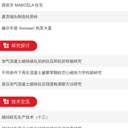
西班牙 MARCELA 住宅
废弃烟头制造轻质砖
赫尔辛基 Vuosaari 热泵大厦
研究探讨
加气混凝土砌块碳化后的抗压和抗折性能研究
不同条件下再生混凝土掺聚苯颗粒空心砌块力学性能研究
蒸压加气混凝土砌块抗压强度检测新方法研究
技术交流
烧结砖瓦生产技术（十三）