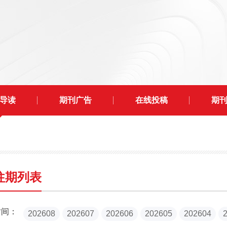
导读
期刊广告
在线投稿
期
往期列表
时间：
202608
202607
202606
202605
202604