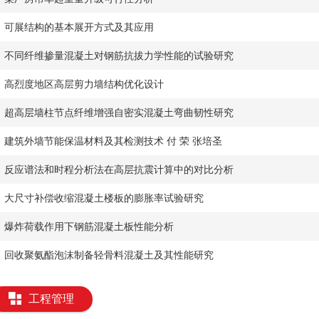
可展结构的基本展开方式及其应用
不同纤维掺量混凝土对钢筋抗拔力学性能的试验研究
高烈度地区高层剪力墙结构优化设计
超高层墙柱节点纤维增强自密实混凝土弯曲韧性研究
建筑外墙节能保温材料及其检测技术 付 荣 张培圣
反应谱法和时程分析法在高层抗震计算中的对比分析
大尺寸补偿收缩混凝土楼板的膨胀率试验研究
爆炸荷载作用下钢筋混凝土板性能分析
回收聚氨酯泡沫制备轻骨料混凝土及其性能研究
工程管理