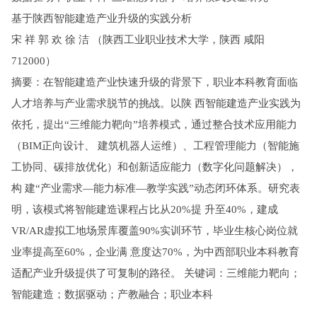
基于陕西智能建造产业升级的实践分析
宋 祥 郭 欢 徐 洁 （陕西工业职业技术大学，陕西 咸阳
712000）
摘要：在智能建造产业快速升级的背景下，职业本科教育面临
人才培养与产业需求脱节的挑战。以陕 西智能建造产业实践为
依托，提出“三维能力靶向”培养模式，通过整合技术应用能力
（BIM正向设计、 建筑机器人运维）、工程管理能力（智能施
工协同、碳排放优化）和创新适应能力（数字化问题解决），
构 建“产业需求—能力标准—教学实践”动态闭环体系。研究表
明，该模式将智能建造课程占比从20%提 升至40%，建成
VR/AR虚拟工地场景库覆盖90%实训环节，毕业生核心岗位就
业率提高至60%，企业满 意度达70%，为中西部职业本科教育
适配产业升级提供了可复制的路径。 关键词：三维能力靶向；
智能建造；数据驱动；产教融合；职业本科