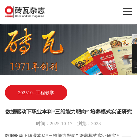
202510--工程教学
​数据驱动下职业本科“三维能力靶向” 培养模式实证研究
时间：2025-10-17 浏览：3023
数据驱动下职业本科“三维能力靶向” 培养模式实证研究＊ ——