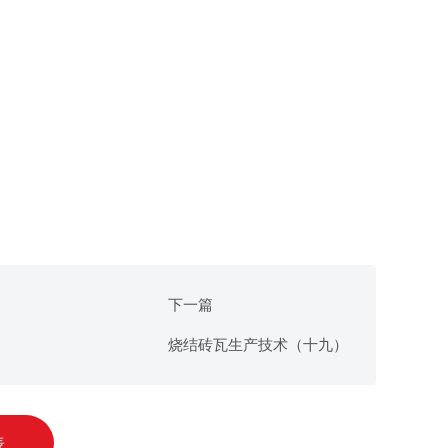
下一篇
烧结砖瓦生产技术（十九）
表