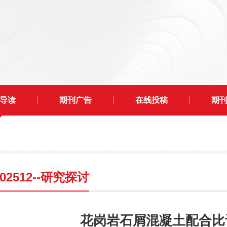
导读
期刊广告
在线投稿
期
202512--研究探讨
花岗岩石屑混凝土配合比