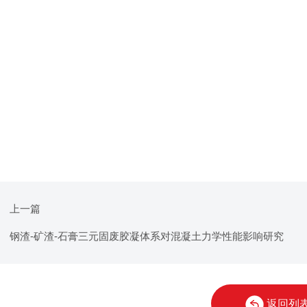
上一篇
钢渣-矿渣-石膏三元固废胶凝体系对混凝土力学性能影响研究
返回列