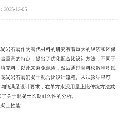
25-12-05
花岗岩石屑作为替代材料的研究有着重大的经济和环保
粉含量高的特点，提出了优化配合比设计方法，不同于
和填充料，以此来避免混淆，然后通过骨料松散堆积试
立花岗岩石屑混凝土配合比设计流程。从试验结果可
性能均能满足设计要求，在单方水泥用量上比传统方法减
增加了关于混凝土长期耐久性的分析。
混凝土性能