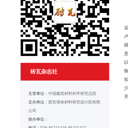
砖瓦杂志社
主管单位：
中国建筑材料科学研究总院
主办单位：
西安墙体材料研究设计院有限
公司
协办单位：
电话：
029-85221476 85221477