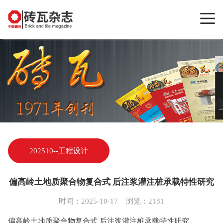
202510--工程设计
​偏高岭土地质聚合物复合式 后注浆灌注桩承载特性研究
时间：2025-10-17 浏览：2181
偏高岭土地质聚合物复合式 后注浆灌注桩承载特性研究