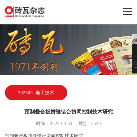
202509--施工技术
​预制叠合板拼缝错台协同控制技术研究
时间：2025-09-04 浏览：2529
预制叠合板拼缝错台协同控制技术研究