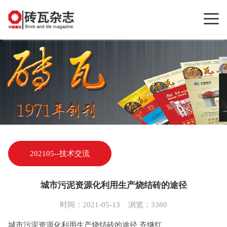
202105--技术交流
城市污泥资源化利用生产烧结砖的途径
时间：2021-05-13 浏览：3380
城市污泥资源化利用生产烧结砖的途径 齐继红