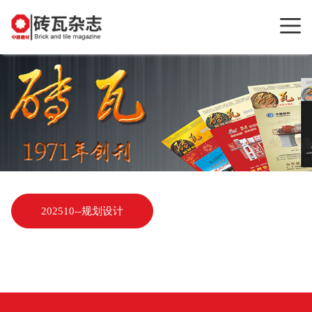
202510--规划设计