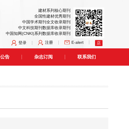
建材系列核心期刊
全国性建材优秀期刊
中国学术期刊全文收录期刊
中文科技期刊数据库收录期刊
中国知网(CNKI)系列数据库收录期刊
注册
E-alert
登录
店
刊公告
杂志订阅
联系我们