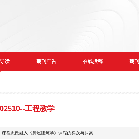
导读
期刊广告
在线投稿
期
202510--工程教学
​课程思政融入《房屋建筑学》课程的实践与探索