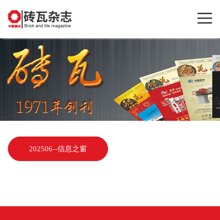
202506--信息之窗